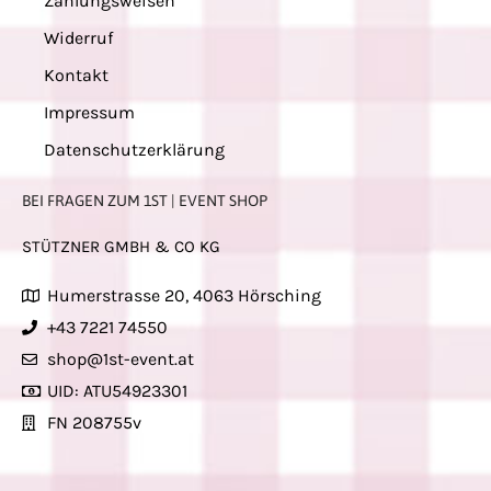
Zahlungsweisen
Widerruf
Kontakt
Impressum
Datenschutzerklärung
BEI FRAGEN ZUM 1ST | EVENT SHOP
STÜTZNER GMBH & CO KG
Humerstrasse 20, 4063 Hörsching
+43 7221 74550
shop@1st-event.at
UID: ATU54923301
FN 208755v