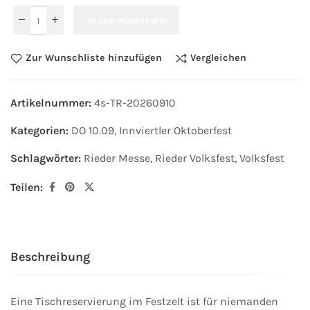
In den Warenkorb
Zur Wunschliste hinzufügen
Vergleichen
Artikelnummer:
4s-TR-20260910
Kategorien:
DO 10.09
,
Innviertler Oktoberfest
Schlagwörter:
Rieder Messe
,
Rieder Volksfest
,
Volksfest
Teilen:
Beschreibung
Eine Tischreservierung im Festzelt ist für niemanden