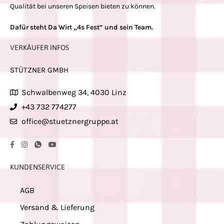
Qualität bei unseren Speisen bieten zu können.
Dafür steht Da Wirt „4s Fest“ und sein Team.
VERKÄUFER INFOS
STÜTZNER GMBH
Schwalbenweg 34, 4030 Linz
+43 732 774277
office@stuetznergruppe.at
KUNDENSERVICE
AGB
Versand & Lieferung