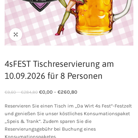
4sFEST Tischreservierung am
10.09.2026 für 8 Personen
–
€
0,00
–
€
260,80
€
9,60
€
284,80
Reservieren Sie einen Tisch im „Da Wirt 4s Fest“-Festzelt
und genießen Sie unser köstliches Konsumationspaket
„Speis & Trank“. Zudem sparen Sie die
Reservierungsgebühr bei Buchung eines
Konsumationspaketes.