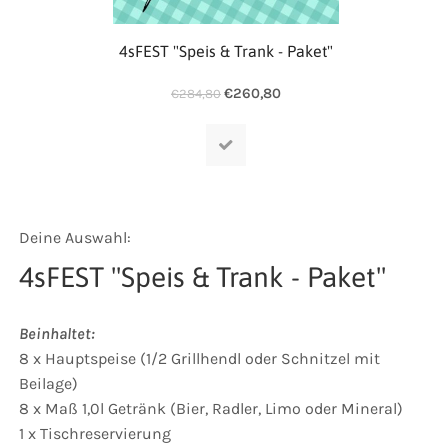
4sFEST "Speis & Trank - Paket"
€
260,80
€
284,80
Deine Auswahl:
4sFEST "Speis & Trank - Paket"
Beinhaltet:
8 x Hauptspeise (1/2 Grillhendl oder Schnitzel mit
Beilage)
8 x Maß 1,0l Getränk (Bier, Radler, Limo oder Mineral)
1 x Tischreservierung