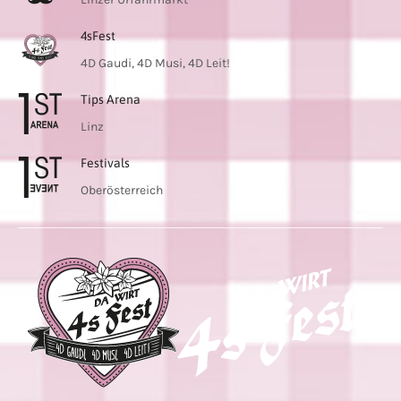
4sFest
4D Gaudi, 4D Musi, 4D Leit!
Tips Arena
Linz
Festivals
Oberösterreich