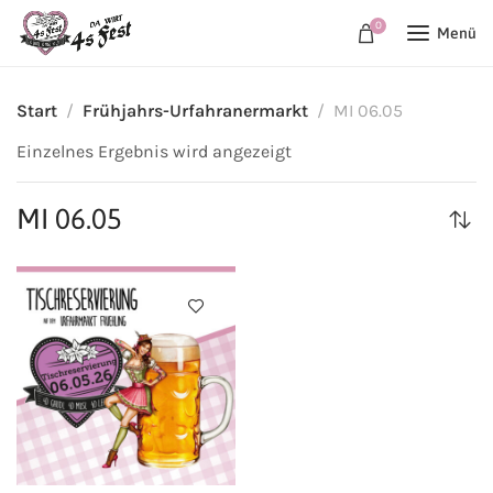
0
Menü
Start
Frühjahrs-Urfahranermarkt
MI 06.05
Einzelnes Ergebnis wird angezeigt
MI 06.05