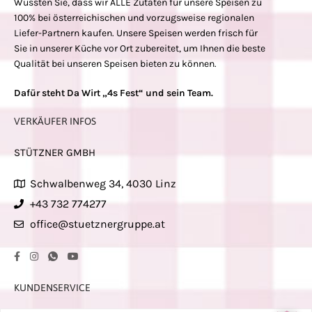
Wussten Sie, dass wir ALLE Zutaten für unsere Speisen zu
100% bei österreichischen und vorzugsweise regionalen
Liefer-Partnern kaufen. Unsere Speisen werden frisch für
Sie in unserer Küche vor Ort zubereitet, um Ihnen die beste
Qualität bei unseren Speisen bieten zu können.
Dafür steht Da Wirt „4s Fest“ und sein Team.
VERKÄUFER INFOS
STÜTZNER GMBH
Schwalbenweg 34, 4030 Linz
+43 732 774277
office@stuetznergruppe.at
KUNDENSERVICE