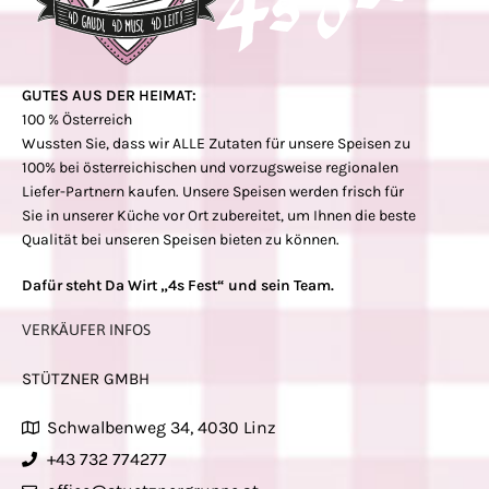
GUTES AUS DER HEIMAT:
100 % Österreich
Wussten Sie, dass wir ALLE Zutaten für unsere Speisen zu
100% bei österreichischen und vorzugsweise regionalen
Liefer-Partnern kaufen. Unsere Speisen werden frisch für
Sie in unserer Küche vor Ort zubereitet, um Ihnen die beste
Qualität bei unseren Speisen bieten zu können.
Dafür steht Da Wirt „4s Fest“ und sein Team.
VERKÄUFER INFOS
STÜTZNER GMBH
Schwalbenweg 34, 4030 Linz
+43 732 774277