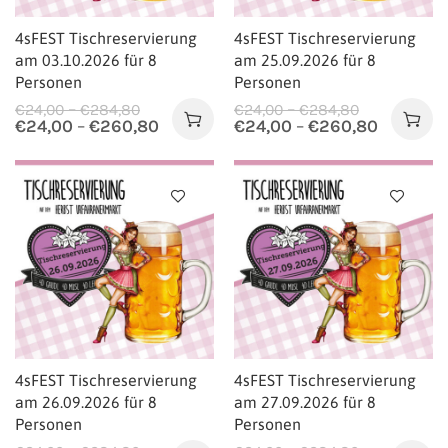
4sFEST Tischreservierung
4sFEST Tischreservierung
am 03.10.2026 für 8
am 25.09.2026 für 8
Personen
Personen
–
–
€
24,00
€
284,80
€
24,00
€
284,80
€
24,00
–
€
260,80
€
24,00
–
€
260,80
4sFEST Tischreservierung
4sFEST Tischreservierung
am 26.09.2026 für 8
am 27.09.2026 für 8
Personen
Personen