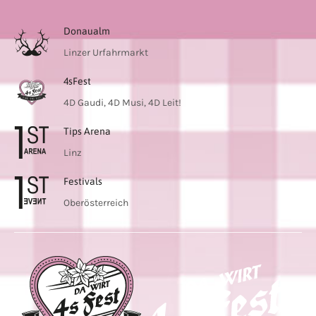
Donaualm
Linzer Urfahrmarkt
4sFest
4D Gaudi, 4D Musi, 4D Leit!
Tips Arena
Linz
Festivals
Oberösterreich