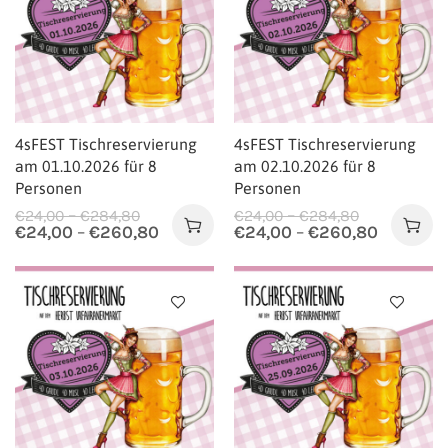
4sFEST Tischreservierung
4sFEST Tischreservierung
am 01.10.2026 für 8
am 02.10.2026 für 8
Personen
Personen
–
–
€
24,00
€
284,80
€
24,00
€
284,80
€
24,00
–
€
260,80
€
24,00
–
€
260,80