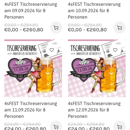
4sFEST Tischreservierung
4sFEST Tischreservierung
am 09.09.2026 für 8
am 10.09.2026 für 8
Personen
Personen
–
–
€
9,60
€
284,80
€
9,60
€
284,80
€
0,00
–
€
260,80
€
0,00
–
€
260,80
4sFEST Tischreservierung
4sFEST Tischreservierung
am 11.09.2026 für 8
am 12.09.2026 für 8
Personen
Personen
–
–
€
24,00
€
284,80
€
24,00
€
284,80
€
24,00
–
€
260,80
€
24,00
–
€
260,80