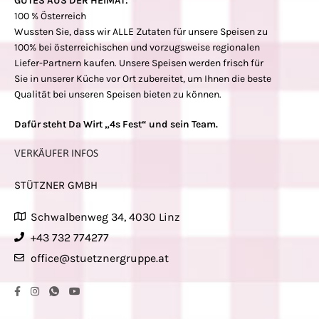
GUTES AUS DER HEIMAT:
100 % Österreich
Wussten Sie, dass wir ALLE Zutaten für unsere Speisen zu
100% bei österreichischen und vorzugsweise regionalen
Liefer-Partnern kaufen. Unsere Speisen werden frisch für
Sie in unserer Küche vor Ort zubereitet, um Ihnen die beste
Qualität bei unseren Speisen bieten zu können.
Dafür steht Da Wirt „4s Fest“ und sein Team.
VERKÄUFER INFOS
STÜTZNER GMBH
Schwalbenweg 34, 4030 Linz
+43 732 774277
office@stuetznergruppe.at