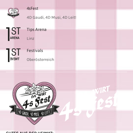
4sFest
4D Gaudi, 4D Musi, 4D Leit!
Tips Arena
Linz
Festivals
Oberösterreich