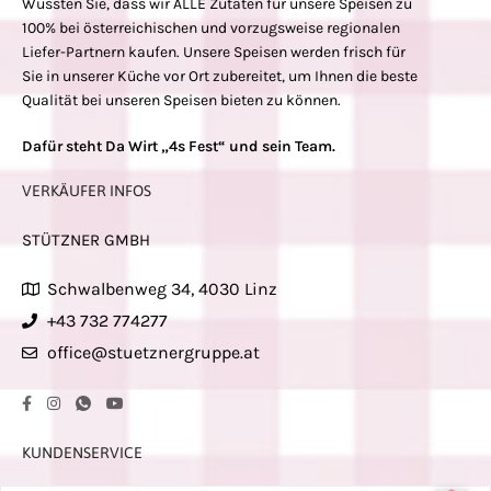
Wussten Sie, dass wir ALLE Zutaten für unsere Speisen zu
100% bei österreichischen und vorzugsweise regionalen
Liefer-Partnern kaufen. Unsere Speisen werden frisch für
Sie in unserer Küche vor Ort zubereitet, um Ihnen die beste
Qualität bei unseren Speisen bieten zu können.
Dafür steht Da Wirt „4s Fest“ und sein Team.
VERKÄUFER INFOS
STÜTZNER GMBH
Schwalbenweg 34, 4030 Linz
+43 732 774277
office@stuetznergruppe.at
KUNDENSERVICE